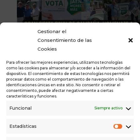
Gestionar el
Consentimiento de las
Cookies
Para ofrecer las mejores experiencias, utilizamos tecnologías
como las cookies para almacenar y/o acceder a la información del
dispositivo. El consentimiento de estas tecnologías nos permitirá
procesar datos como el comportamiento de navegación o las
identificaciones únicas en este sitio. No consentir o retirar el
consentimiento, puede afectar negativamente a ciertas
características y funciones.
Funcional
Siempre activo
Estadísticas
17/06/2022 @ 20:30
-
22:00
Gran fiesta fin de campaña JAÉN MERECE MÁS