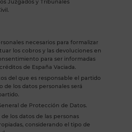
los Juzgados y Tribunales
vil.
ersonales necesarios para formalizar
ctuar los cobros y las devoluciones en
consentimiento para ser informadas
créditos de España Vaciada.
os del que es responsable el partido
to de los datos personales será
partido.
General de Protección de Datos.
 de los datos de las personas
ropiadas, considerando el tipo de