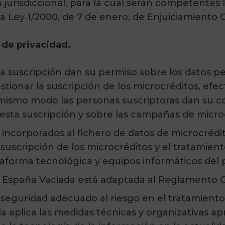
urisdiccional, para la cual serán competentes 
 Ley 1/2000, de 7 de enero, de Enjuiciamiento Ci
 de privacidad.
la suscripción dan su permiso sobre los datos p
estionar la suscripción de los microcréditos, efe
 mismo modo las personas suscriptoras dan su 
esta suscripción y sobre las campañas de micro
 incorporados al fichero de datos de microcrédit
 suscripción de los microcréditos y el tratamien
ataforma tecnológica y equipos informáticos del 
de España Vaciada está adaptada al Reglamento 
 seguridad adecuado al riesgo en el tratamiento
a aplica las medidas técnicas y organizativas ap