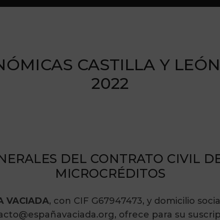
ÓMICAS CASTILLA Y LEÓN,
2022
NERALES DEL CONTRATO CIVIL DE
MICROCRÉDITOS
ÑA VACIADA
, con CIF G67947473, y domicilio soci
ntacto@españavaciada.org, ofrece para su suscri