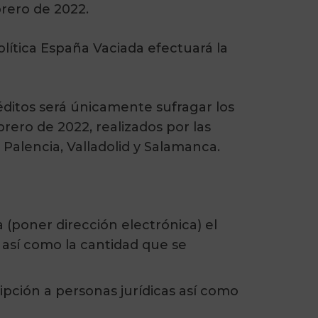
brero de 2022.
lítica España Vaciada efectuará la
éditos será únicamente sufragar los
brero de 2022, realizados por las
 Palencia, Valladolid y Salamanca.
(poner dirección electrónica) el
 así como la cantidad que se
ipción a personas jurídicas así como