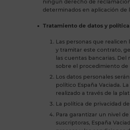
ningún derecho de reclamación j
determinados en aplicación de la
Tratamiento de datos y política
Las personas que realicen 
y tramitar este contrato, g
las cuentas bancarias. Del
sobre el procedimiento de 
Los datos personales serán
político España Vaciada. La
realizado a través de la pl
La política de privacidad 
Para garantizar un nivel de
suscriptoras, España Vaciad