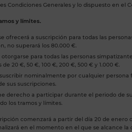
tes Condiciones Generales y lo dispuesto en el Có
ramos y límites.
se ofrecerá a suscripción para todas las person
ón, no superará los 80.000 €.
otorgarse para todas las personas simpatizante
de 20 €, 50 €, 100 €, 200 €, 500 € y 1.000 €.
suscribir nominalmente por cualquier persona fí
 de sus suscripciones.
e derecho a participar durante el periodo de su
o los tramos y límites.
ripción comenzará a partir del día 20 de enero d
inalizará en el momento en el que se alcance la ca