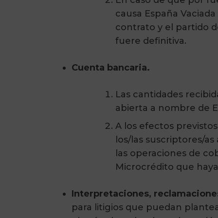
En caso de que por fue
causa España Vaciada 
contrato y el partido 
fuere definitiva.
Cuenta bancaria.
Las cantidades recibi
abierta a nombre de E
A los efectos previstos
los/las suscriptores/a
las operaciones de co
Microcrédito que haya 
Interpretaciones, reclamacione
para litigios que puedan plante