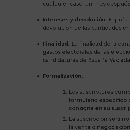
cualquier caso, un mes después d
Intereses y devolución.
El prés
devolución de las cantidades en 
Finalidad.
La finalidad de la ca
gastos electorales de las elecci
candidaturas de España Vaciada 
Formalización.
Los suscriptores cump
formulario específico 
consigna en su suscri
La suscripción será no
la venta o negociación