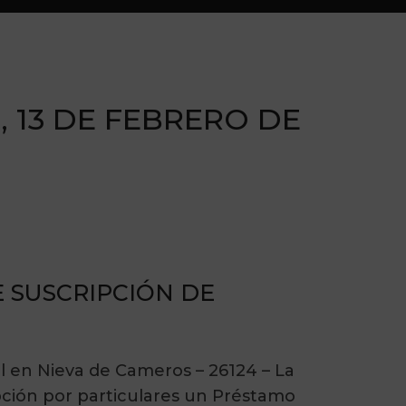
 13 DE FEBRERO DE
 SUSCRIPCIÓN DE
al en Nieva de Cameros – 26124 – La
pción por particulares un Préstamo