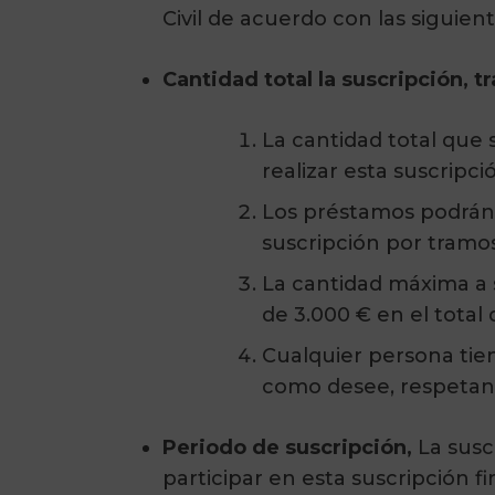
Civil de acuerdo con las siguien
Cantidad total la suscripción, t
La cantidad total que 
realizar esta suscripci
Los préstamos podrán 
suscripción por tramos 
La cantidad máxima a 
de 3.000 € en el total
Cualquier persona tien
como desee, respetand
Periodo de suscripción,
La susc
participar en esta suscripción f