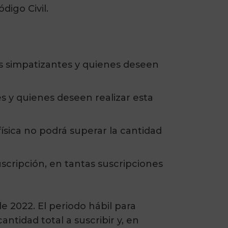
digo Civil.
as simpatizantes y quienes deseen
s y quienes deseen realizar esta
sica no podrá superar la cantidad
scripción, en tantas suscripciones
e 2022. El periodo hábil para
ntidad total a suscribir y, en