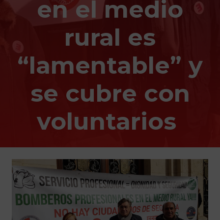
en el medio
rural es
“lamentable” y
se cubre con
voluntarios