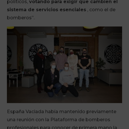
políticos,
votando para exigir que cambien el
sistema de servicios esenciales
, como el de
bomberos”.
España Vaciada había mantenido previamente
una reunión con la Plataforma de bomberos
profesionales para conocer de primera mano la