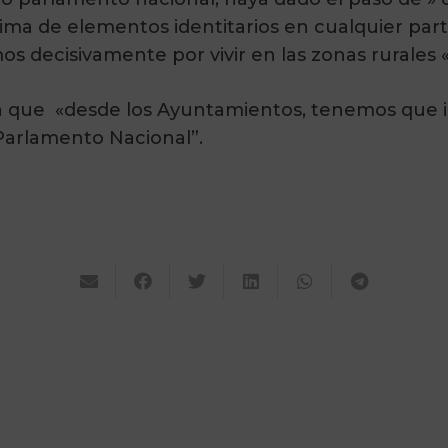
ma de elementos identitarios en cualquier parte 
s decisivamente por vivir en las zonas rurales «
 que «desde los Ayuntamientos, tenemos que ini
Parlamento Nacional”.