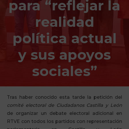
para “reflejar la
realidad
política actual
y sus apoyos
sociales”
Tras haber conocido esta tarde la petición del
comité electoral de Ciudadanos Castilla y León
de organizar un debate electoral adicional en
RTVE con todos los partidos con representación