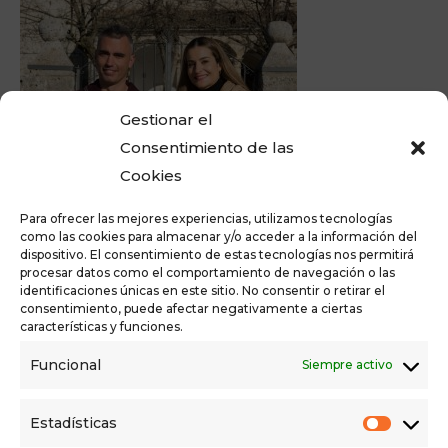
Gestionar el
Consentimiento de las
Cookies
Para ofrecer las mejores experiencias, utilizamos tecnologías
como las cookies para almacenar y/o acceder a la información del
dispositivo. El consentimiento de estas tecnologías nos permitirá
procesar datos como el comportamiento de navegación o las
identificaciones únicas en este sitio. No consentir o retirar el
consentimiento, puede afectar negativamente a ciertas
características y funciones.
+ Añadir a Google Calendar
+ Agregar a iCalendar
Funcional
Siempre activo
DETAILS
Estadísticas
Date: