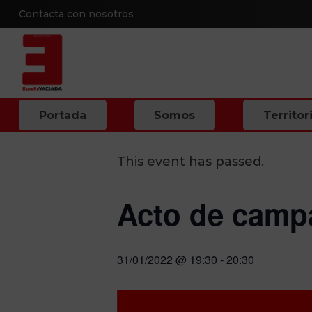
Contacta con nosotros
« All Events
Portada
Somos
Territor
This event has passed.
Acto de camp
31/01/2022 @ 19:30
-
20:30