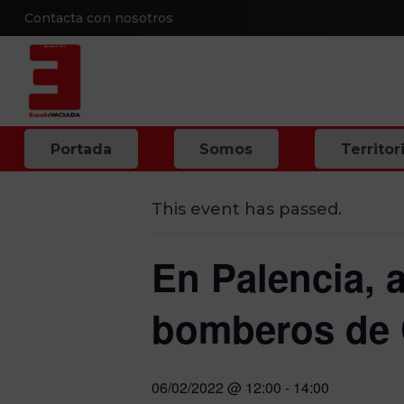
Contacta con nosotros
« All Events
Portada
Somos
Territor
This event has passed.
En Palencia, 
bomberos de C
06/02/2022 @ 12:00
-
14:00