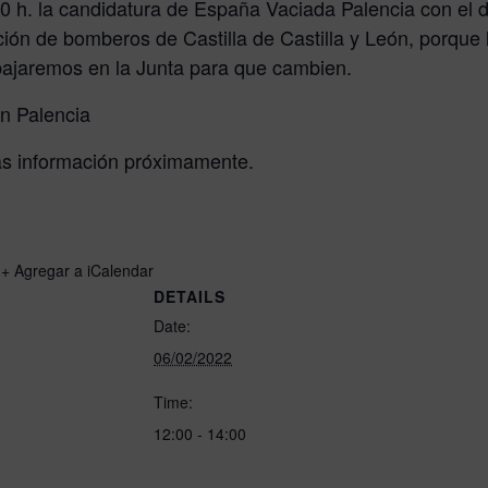
00 h. la candidatura de España Vaciada Palencia con el 
n de bomberos de Castilla de Castilla y León, porque l
abajaremos en la Junta para que cambien.
en Palencia
ás información próximamente.
+ Agregar a iCalendar
DETAILS
Date:
06/02/2022
Time:
12:00 - 14:00