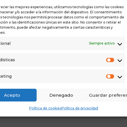
recer las mejores experiencias, utilizamos tecnologías como las cookies
macenar y/o acceder a la información del dispositivo. El consentimiento
as tecnologías nos permitirá procesar datos como el comportamiento de
ión o las identificaciones únicas en este sitio. No consentir o retirar el
imiento, puede afectar negativamente a ciertas características y
es.
ional
Siempre activo
dísticas
eting
Acepto
Denegado
Guardar preferen
Política de cookies
Política de privacidad