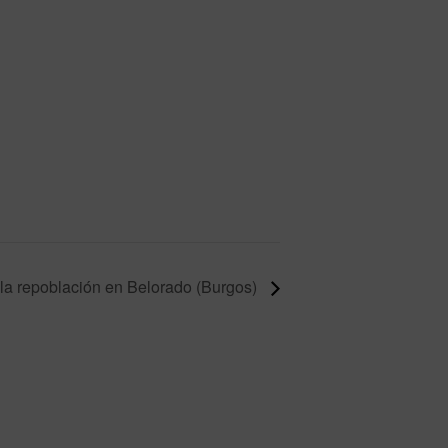
 la repoblación en Belorado (Burgos)