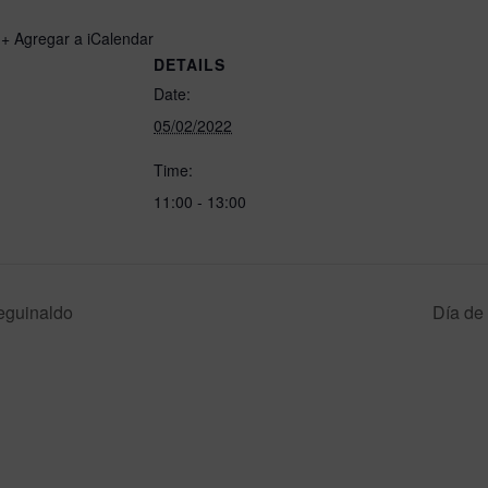
+ Agregar a iCalendar
DETAILS
Date:
05/02/2022
Time:
11:00 - 13:00
eguinaldo
Día de