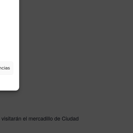
cias
isitarán el mercadillo de Ciudad