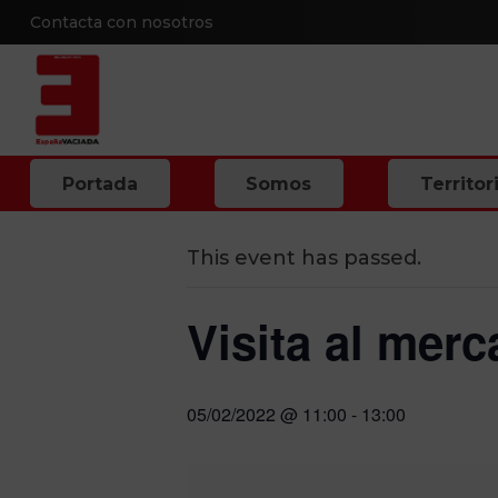
Contacta con nosotros
« All Events
Portada
Somos
Territor
This event has passed.
Visita al mer
05/02/2022 @ 11:00
-
13:00