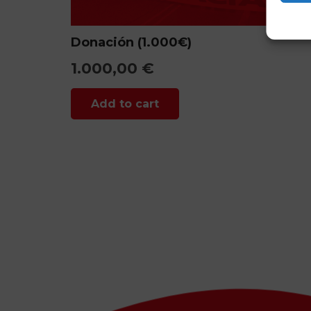
Donación (1.000€)
1.000,00
€
Add to cart