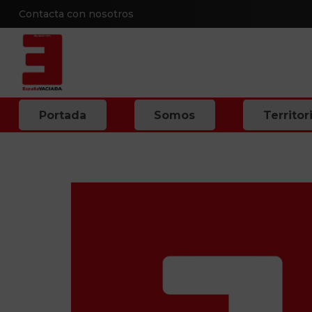
Contacta con nosotros
Portada
Somos
Territor