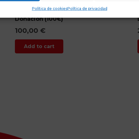
Política de cookies
Política de privacidad
Donación (100€)
100,00
€
Add to cart