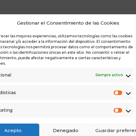
Gestionar el Consentimiento de las Cookies
recer las mejores experiencias, utilizamos tecnologías como las cookies
macenar y/o acceder a la información del dispositivo. El consentimiento
as tecnologías nos permitirá procesar datos como el comportamiento de
ión o las identificaciones únicas en este sitio. No consentir o retirar el
imiento, puede afectar negativamente a ciertas características y
es.
ional
Siempre activo
dísticas
eting
Acepto
Denegado
Guardar preferen