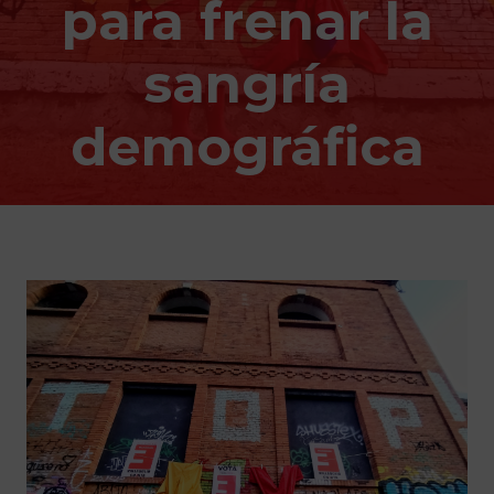
para frenar la
sangría
demográfica