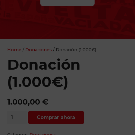
Home
/
Donaciones
/ Donación (1.000€)
Donación
(1.000€)
1.000,00
€
Donación
Comprar ahora
(1.000€)
quantity
Category:
Donaciones