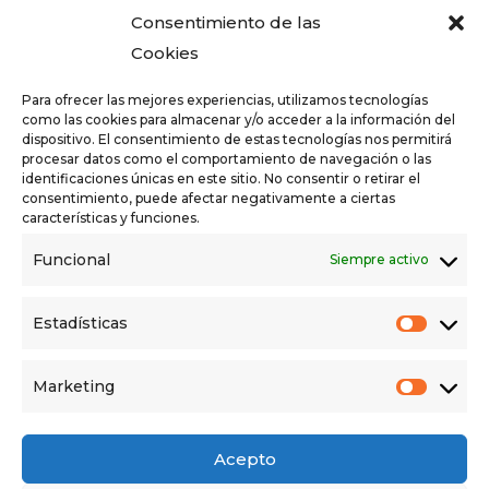
Consentimiento de las
Cookies
Para ofrecer las mejores experiencias, utilizamos tecnologías
Donación (500€)
como las cookies para almacenar y/o acceder a la información del
dispositivo. El consentimiento de estas tecnologías nos permitirá
500,00
€
procesar datos como el comportamiento de navegación o las
identificaciones únicas en este sitio. No consentir o retirar el
consentimiento, puede afectar negativamente a ciertas
Add to cart
características y funciones.
Funcional
Siempre activo
Estadísticas
Marketing
Acepto