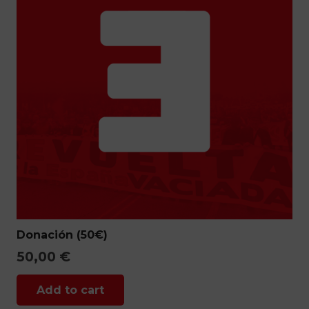
Donación (50€)
50,00
€
Add to cart