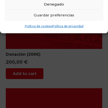
Denegado
Guardar preferencias
Política de cookies
Política de privacidad
Donación (200€)
200,00
€
Add to cart