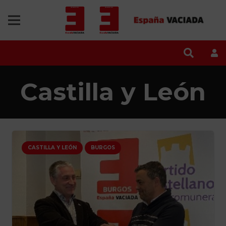
Castilla y León
CASTILLA Y LEÓN
BURGOS