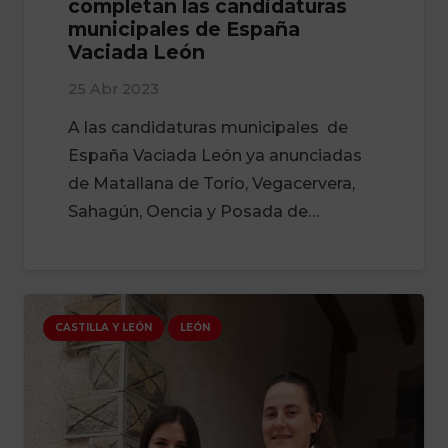
completan las candidaturas
municipales de España
Vaciada León
25 Abr 2023
A las candidaturas municipales de
España Vaciada León ya anunciadas
de Matallana de Torío, Vegacervera,
Sahagún, Oencia y Posada de…
CASTILLA Y LEÓN
LEÓN