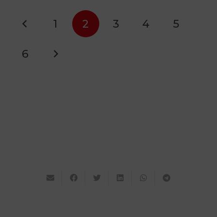
1
2
3
4
5
6