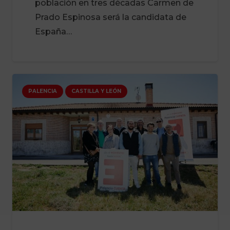
población en tres décadas Carmen de
Prado Espinosa será la candidata de
España…
PALENCIA
CASTILLA Y LEÓN